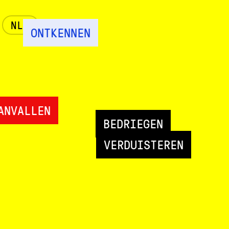
NL
ONTKENNEN
ANVALLEN
BEDRIEGEN
VERDUISTEREN